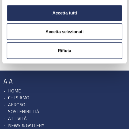
Accetta tutti
Accetta selezionati
X
Rifiuta
Tweets by Federchimica
AIA
HOME
CHI SIAMO
AEROSOL
SOSTENIBILITÀ
ATTIVITÀ
NEWS & GALLERY