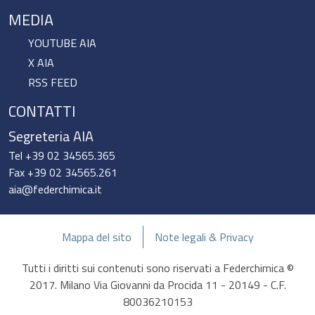
MEDIA
YOUTUBE AIA
X AIA
RSS FEED
CONTATTI
Segreteria AIA
Tel +39 02 34565.365
Fax +39 02 34565.261
aia@federchimica.it
Mappa del sito
Note legali & Privacy
Tutti i diritti sui contenuti sono riservati a Federchimica ©
2017. Milano Via Giovanni da Procida 11 - 20149 - C.F.
80036210153