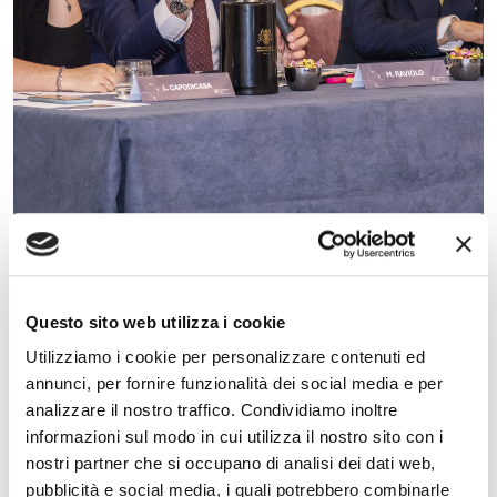
Questo sito web utilizza i cookie
Utilizziamo i cookie per personalizzare contenuti ed
annunci, per fornire funzionalità dei social media e per
PAGINA
1
DI
4
analizzare il nostro traffico. Condividiamo inoltre
informazioni sul modo in cui utilizza il nostro sito con i
nostri partner che si occupano di analisi dei dati web,
1
2
pubblicità e social media, i quali potrebbero combinarle