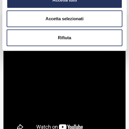
Leggi tutto
Accetta selezionati
SEGUICI SU
Rifiuta
YOUTUBE