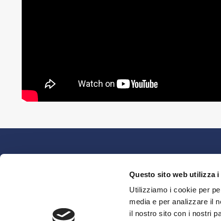
AIA
HOME
Questo sito web utilizza i
CHI SIAMO
Utilizziamo i cookie per pe
AEROSOL
media e per analizzare il n
SOSTENIBILITÀ
il nostro sito con i nostri 