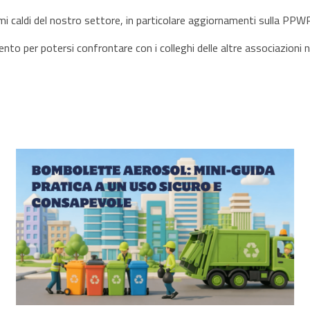
mi caldi del nostro settore, in particolare aggiornamenti sulla PPWR,
 per potersi confrontare con i colleghi delle altre associazioni naz