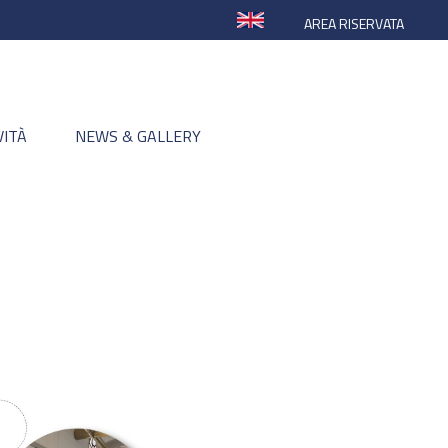
AREA RISERVATA
VITÀ
NEWS & GALLERY