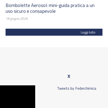
Bombolette Aerosol: mini-guida pratica a un
uso sicuro e consapevole
18 giugno 2026
Leggi tutto
X
Tweets by Federchimica