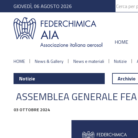
GIOVEDÌ, 06 AGOSTO 2026
HOME
HOME
News & Gallery
News e materiali
Notizie
Notizie
Archivio
ASSEMBLEA GENERALE FEA
03 OTTOBRE 2024