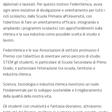
diplomati e laureati. Per questo motivo Federchimica, avvia
ogni anno iniziative di divulgazione e orientamento per tutti i
cicli scolastici, dalla Scuola Primaria all'Università, con
l'obiettivo di fare un orientamento efficace, integrando e
ampliando i programmi scolastici con approfondimenti sulla
chimica e la sua industria come possibile scelta di studio e
lavoro.
Federchimica e le sue Associazioni di settore promuovo il
Premio con l’obiettivo di orientare verso percorsi di studio
STEM gli studenti, in particolare di Scuola Secondaria di Primo
Grado, e potenziare l’interazione tra scuola, territorio e
industria chimica.
Scienza, tecnologia e industria chimica rivestono un ruolo
fondamentale per lo sviluppo sostenibile e il miglioramento
della qualità della nostra vita.
Gli studenti con creatività e fantasia dovranno, attraverso
l’attività del Premio, mettere in evidenza questi aspetti, anche